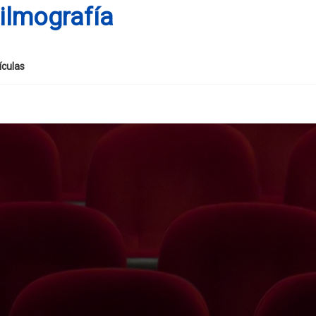
ilmografía
ículas