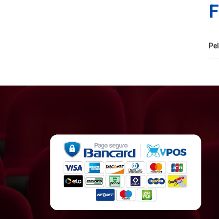
F
Pel