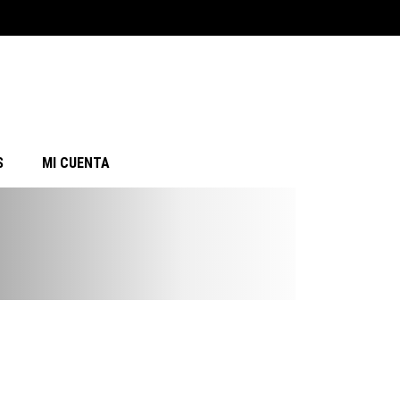
S
MI CUENTA