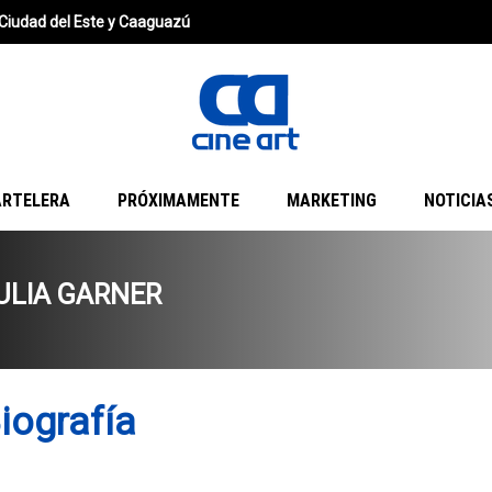
Ciudad del Este y Caaguazú
ARTELERA
PRÓXIMAMENTE
MARKETING
NOTICIA
ULIA GARNER
iografía