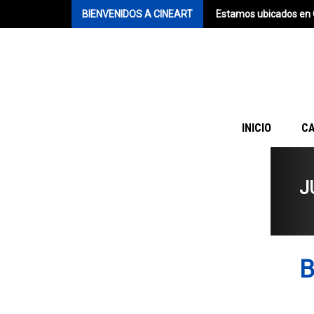
BIENVENIDOS A CINEART
Estamos ubicados en 
INICIO
C
J
B