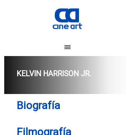
KELVIN HARRISON JR.
Biografía
Filmografía