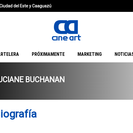
Ciudad del Este y Caaguazú
ARTELERA
PRÓXIMAMENTE
MARKETING
NOTICIA
UCIANE BUCHANAN
iografía