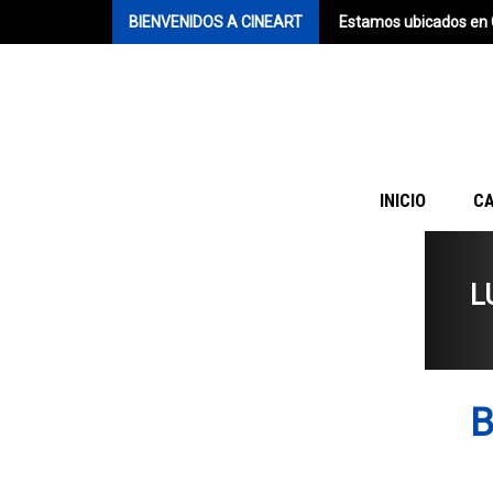
BIENVENIDOS A CINEART
Estamos ubicados en 
INICIO
C
L
B