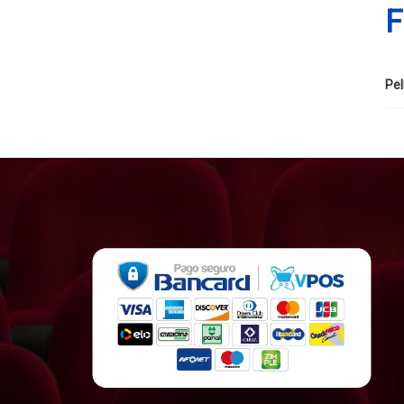
F
Pel