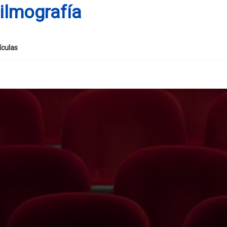
ilmografía
ículas