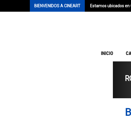
BIENVENIDOS A CINEART
Estamos ubicados en 
INICIO
C
R
B