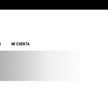
S
MI CUENTA