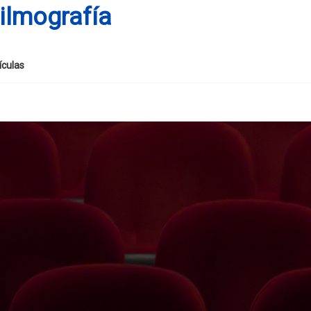
ilmografía
ículas