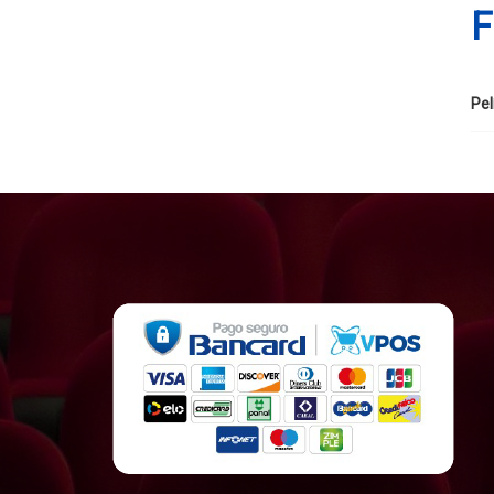
F
Pel