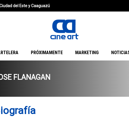
Ciudad del Este y Caaguazú
ARTELERA
PRÓXIMAMENTE
MARKETING
NOTICIA
OSE FLANAGAN
iografía