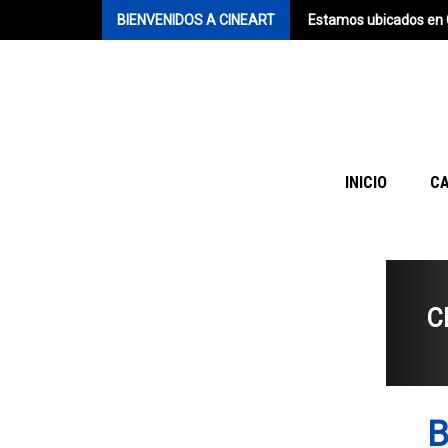
BIENVENIDOS A CINEART
Estamos ubicados en 
INICIO
C
C
B