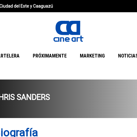
Ciudad del Este y Caaguazú
ARTELERA
PRÓXIMAMENTE
MARKETING
NOTICIA
HRIS SANDERS
iografía