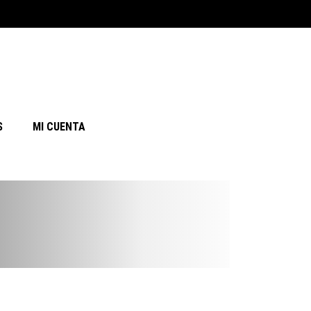
S
MI CUENTA