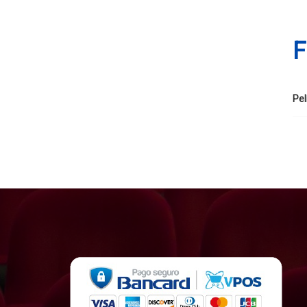
F
Pel